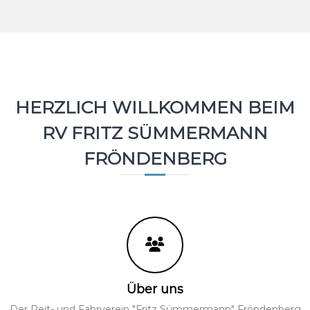
HERZLICH WILLKOMMEN BEIM
RV FRITZ SÜMMERMANN
FRÖNDENBERG
Über uns
Der Reit- und Fahrverein "Fritz Sümmermann" Fröndenberg