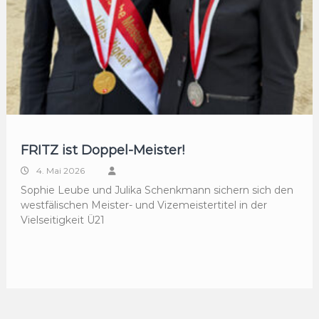
FRITZ ist Doppel-Meister!
4. Mai 2026
Sophie Leube und Julika Schenkmann sichern sich den
westfälischen Meister- und Vizemeistertitel in der
Vielseitigkeit Ü21