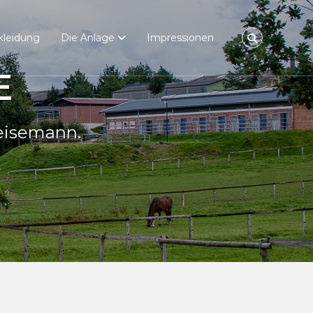
kleidung
Die Anlage
Impressionen
n.