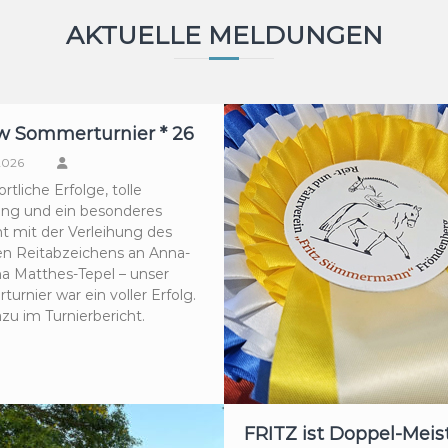
AKTUELLE MELDUNGEN
w Sommerturnier * 26
 2026
ortliche Erfolge, tolle
ng und ein besonderes
ht mit der Verleihung des
n Reitabzeichens an Anna-
na Matthes-Tepel – unser
rnier war ein voller Erfolg.
zu im Turnierbericht.
FRITZ ist Doppel-Meist