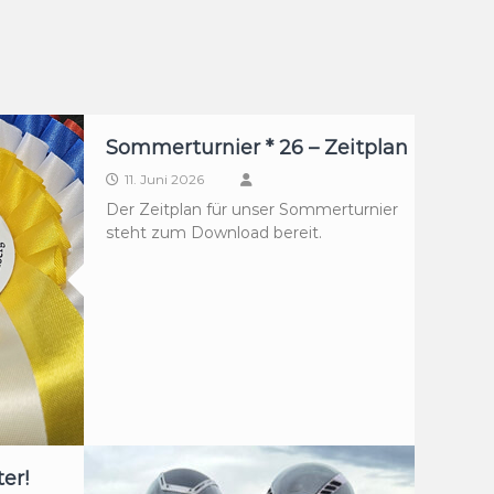
Sommerturnier * 26 – Zeitplan
11. Juni 2026
Der Zeitplan für unser Sommerturnier
steht zum Download bereit.
er!