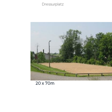
Dressurplatz
20 x 70m