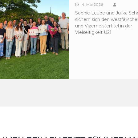
4. Mai 2026
Sophie Leube und Julika S
sichern sich den westfälische
und Vizemeistertitel in der
Vielseitigkeit Ü21