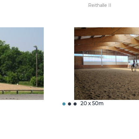
Reithalle II
20 x 50m