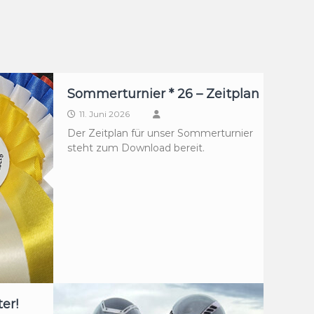
Sommerturnier * 26 – Zeitplan
11. Juni 2026
Der Zeitplan für unser Sommerturnier
steht zum Download bereit.
er!