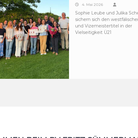
4. Mai 2026
Sophie Leube und Julika S
sichern sich den westfälische
und Vizemeistertitel in der
Vielseitigkeit Ü21