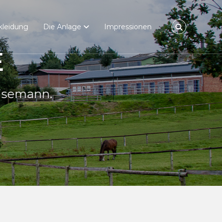
kleidung
Die Anlage
Impressionen
n.