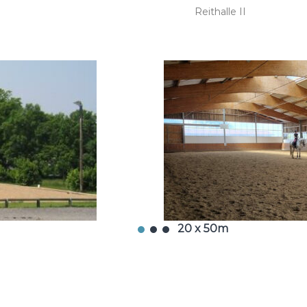
Reithalle II
20 x 50m