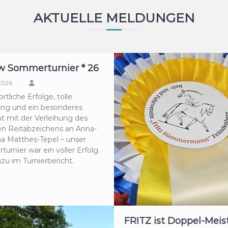
AKTUELLE MELDUNGEN
w Sommerturnier * 26
 2026
ortliche Erfolge, tolle
ng und ein besonderes
ht mit der Verleihung des
n Reitabzeichens an Anna-
na Matthes-Tepel – unser
rnier war ein voller Erfolg.
zu im Turnierbericht.
FRITZ ist Doppel-Meist