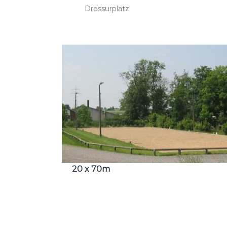
Dressurplatz
20 x 70m