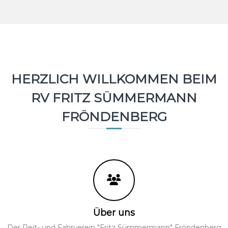
HERZLICH WILLKOMMEN BEIM
RV FRITZ SÜMMERMANN
FRÖNDENBERG
Über uns
Der Reit- und Fahrverein "Fritz Sümmermann" Fröndenberg