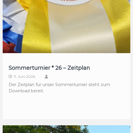
Sommerturnier * 26 – Zeitplan
11. Juni 2026
Der Zeitplan für unser Sommerturnier steht zum
Download bereit.