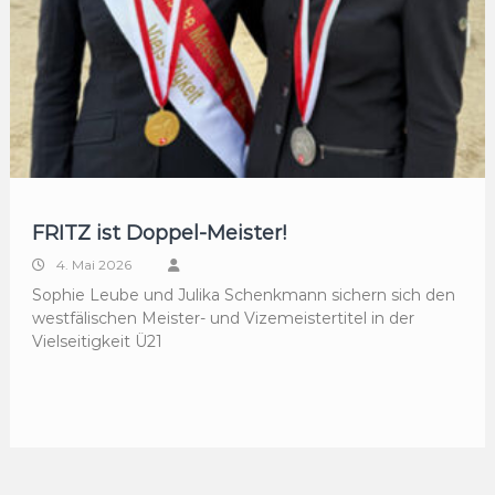
FRITZ ist Doppel-Meister!
4. Mai 2026
Sophie Leube und Julika Schenkmann sichern sich den
westfälischen Meister- und Vizemeistertitel in der
Vielseitigkeit Ü21