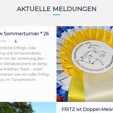
AKTUELLE MELDUNGEN
w Sommerturnier * 26
 2026
ortliche Erfolge, tolle
ng und ein besonderes
ht mit der Verleihung des
n Reitabzeichens an Anna-
na Matthes-Tepel – unser
rnier war ein voller Erfolg.
zu im Turnierbericht.
FRITZ ist Doppel-Meist