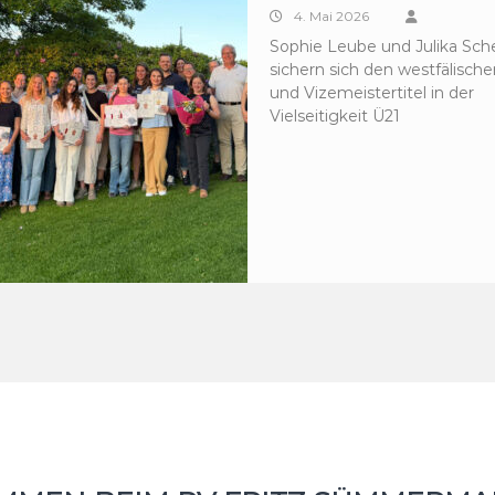
4. Mai 2026
Sophie Leube und Julika S
sichern sich den westfälische
und Vizemeistertitel in der
Vielseitigkeit Ü21