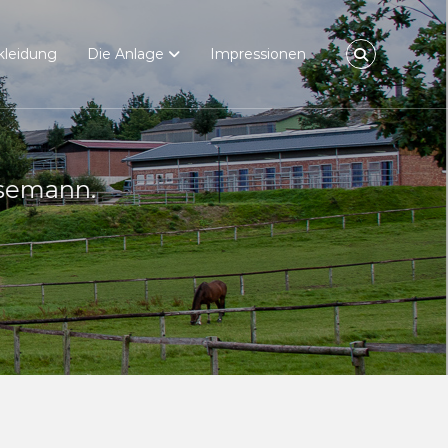
kleidung
Die Anlage
Impressionen
n.