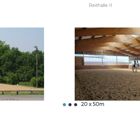
Reithalle II
20 x 50m