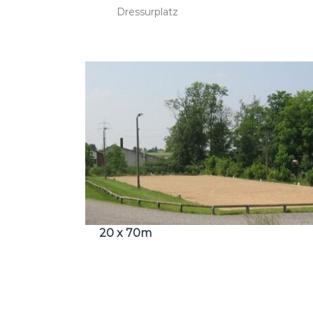
Dressurplatz
20 x 70m