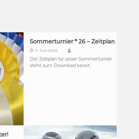
Sommerturnier * 26 – Zeitplan
11. Juni 2026
Der Zeitplan für unser Sommerturnier
steht zum Download bereit.
er!