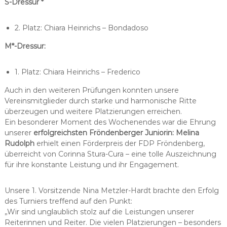
S-Dressur *
2. Platz: Chiara Heinrichs – Bondadoso
M*-Dressur:
1. Platz: Chiara Heinrichs – Frederico
Auch in den weiteren Prüfungen konnten unsere
Vereinsmitglieder durch starke und harmonische Ritte
überzeugen und weitere Platzierungen erreichen.
Ein besonderer Moment des Wochenendes war die Ehrung
unserer
erfolgreichsten Fröndenberger Juniorin: Melina
Rudolph
erhielt einen Förderpreis der FDP Fröndenberg,
überreicht von Corinna Stura-Cura – eine tolle Auszeichnung
für ihre konstante Leistung und ihr Engagement.
Unsere 1. Vorsitzende Nina Metzler-Hardt brachte den Erfolg
des Turniers treffend auf den Punkt:
„Wir sind unglaublich stolz auf die Leistungen unserer
Reiterinnen und Reiter. Die vielen Platzierungen – besonders