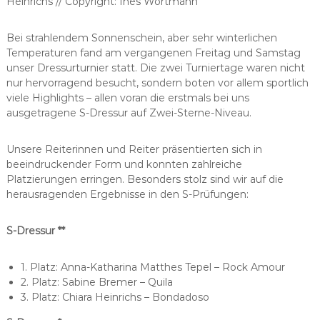
Heinrichs // Copyright: Ines Wortmann
Bei strahlendem Sonnenschein, aber sehr winterlichen
Temperaturen fand am vergangenen Freitag und Samstag
unser Dressurturnier statt. Die zwei Turniertage waren nicht
nur hervorragend besucht, sondern boten vor allem sportlich
viele Highlights – allen voran die erstmals bei uns
ausgetragene S-Dressur auf Zwei-Sterne-Niveau.
Unsere Reiterinnen und Reiter präsentierten sich in
beeindruckender Form und konnten zahlreiche
Platzierungen erringen. Besonders stolz sind wir auf die
herausragenden Ergebnisse in den S-Prüfungen:
S-Dressur **
1. Platz: Anna-Katharina Matthes Tepel – Rock Amour
2. Platz: Sabine Bremer – Quila
3. Platz: Chiara Heinrichs – Bondadoso