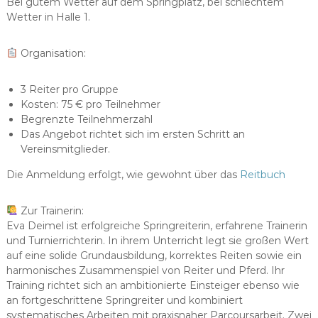
Bei gutem Wetter auf dem Springplatz, bei schlechtem
Wetter in Halle 1.
Organisation:
3 Reiter pro Gruppe
Kosten: 75 € pro Teilnehmer
Begrenzte Teilnehmerzahl
Das Angebot richtet sich im ersten Schritt an
Vereinsmitglieder.
Die Anmeldung erfolgt, wie gewohnt über das
Reitbuch
Zur Trainerin:
Eva Deimel ist erfolgreiche Springreiterin, erfahrene Trainerin
und Turnierrichterin. In ihrem Unterricht legt sie großen Wert
auf eine solide Grundausbildung, korrektes Reiten sowie ein
harmonisches Zusammenspiel von Reiter und Pferd. Ihr
Training richtet sich an ambitionierte Einsteiger ebenso wie
an fortgeschrittene Springreiter und kombiniert
systematisches Arbeiten mit praxisnaher Parcoursarbeit. Zwei