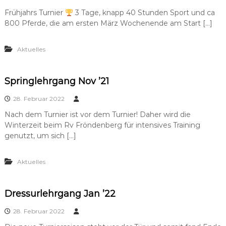
Frühjahrs Turnier
3 Tage, knapp 40 Stunden Sport und ca
800 Pferde, die am ersten März Wochenende am Start […]
Aktuelles
Springlehrgang Nov ’21
28. Februar 2022
Nach dem Turnier ist vor dem Turnier! Daher wird die
Winterzeit beim Rv Fröndenberg für intensives Training
genutzt, um sich […]
Aktuelles
Dressurlehrgang Jan ’22
28. Februar 2022