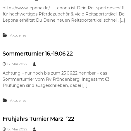
https://www.lepona.de/ – Lepona ist Dein Reitsportgeschäft
für hochwertiges Pferdezubehör & viele Reitsportartikel. Bei
Lepona erhältst Du Deine neuen Reitsportartikel schnell, […]
Aktuelles
Sommerturnier 16.-19.06.22
8. Mai 2022
Achtung – nur noch bis zum 25.06.22 nennbar – das
Sommerturnier vom Rv Fröndenberg! Insgesamt 63
Prüfungen sind ausgeschrieben, dabei […]
Aktuelles
Frühjahrs Turnier März ´22
8. Mai 2022