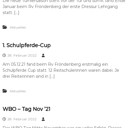
Die neue Turniersaison steht vor der Tür und somit fand Ende
Januar beim Rv Fröndenberg der erste Dressur Lehrgang
statt. […]
Aktuelles
1. Schulpferde-Cup
28. Februar 2022
Am 05.12.21 fand beim Rv Fröndenberg erstmalig ein
Schulpferde Cup statt. 12 Reitschülerinnen waren dabei. Je
drei Reiterinnen sind in […]
Aktuelles
WBO – Tag Nov ’21
28. Februar 2022