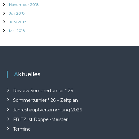
November 2018
Juli 2018
Juni 2018
Mai 2018
Aktuelles
Review Sommerturnier * 26
Sommerturnier * 26 – Zeitplan
Jahreshauptversammlung 2026
FRITZ ist Doppel-Meister!
Termine