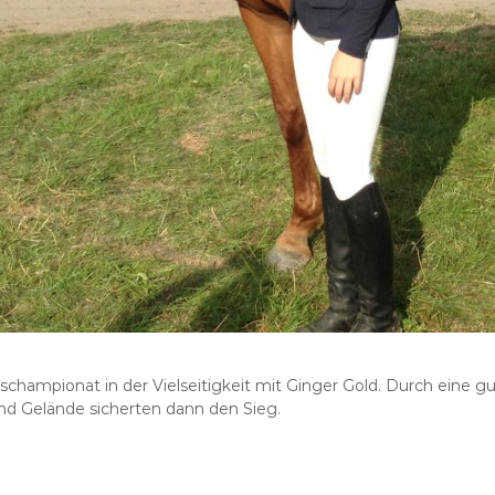
ampionat in der Vielseitigkeit mit Ginger Gold. Durch eine gu
d Gelände sicherten dann den Sieg.