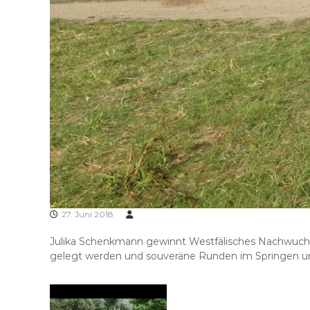
27. Juni 2018
Julika Schenkmann gewinnt Westfälisches Nachwuchsch
gelegt werden und souveräne Runden im Springen un