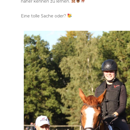
näher kennen zu lernen.
Eine tolle Sache oder?