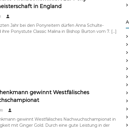
isterschaft in England
8
A
tzten Jahr bei den Ponyreitern dürfen Anna Schulte-
d ihre Ponystute Classic Malina in Bishop Burton vom 7. […]
chenkmann gewinnt Westfälisches
hschampionat
18
enkmann gewinnt Westfälisches Nachwuchschampionat in
tigkeit mit Ginger Gold. Durch eine gute Leistung in der